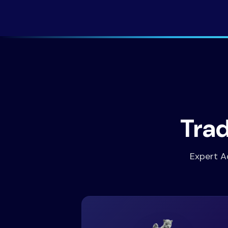
Trad
Expert Ad