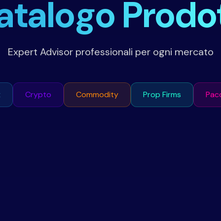
atalogo Prodot
Expert Advisor professionali per ogni mercato
x
Crypto
Commodity
Prop Firms
Pac