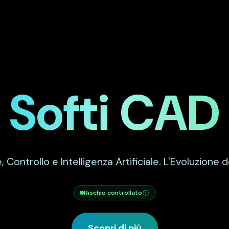
Softi CAD
, Controllo e Intelligenza Artificiale. L'Evoluzione d
Rischio controllato
Scopri di più