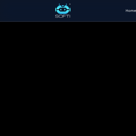
Home
Salta al contenuto principale