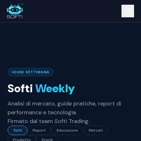
OGNI SETTIMANA
Softi
Weekly
Analisi di mercato, guide pratiche, report di
performance e tecnologia.
Firmato dal team Softi Trading.
Tutti
Report
Educazione
Mercati
Prodotto
Storie