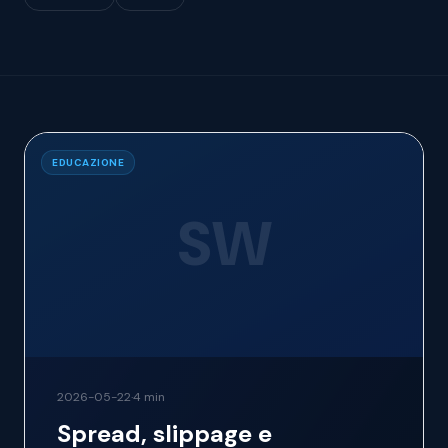
EDUCAZIONE
SW
2026-05-22
·
4 min
Spread, slippage e