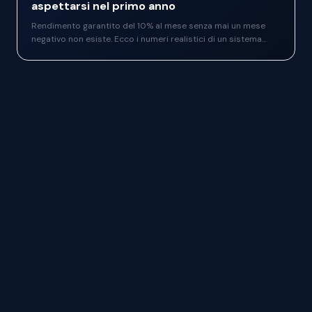
aspettarsi nel primo anno
Rendimento garantito del 10% al mese senza mai un mese
negativo non esiste. Ecco i numeri realistici di un sistema
solido, gli errori che azzerano i risultati e cosa aspettarsi
concretamente nel primo anno.