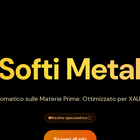
Softi Meta
omatico sulle Materie Prime. Ottimizzato per XA
Rischio speculativo
Scopri di più