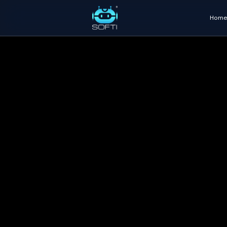
Home
Salta al contenuto principale